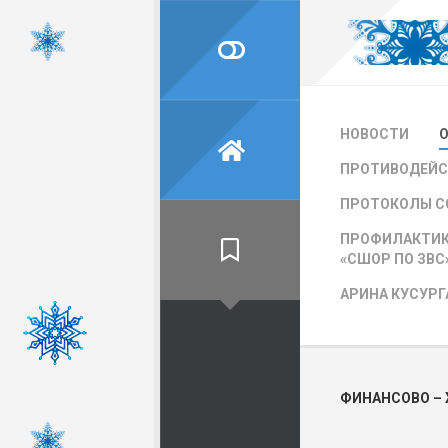
Skip
to
content
НОВОСТИ
ПРОТИВОДЕЙС
ПРОТОКОЛЫ С
ПРОФИЛАКТИК
«СШОР ПО ЗВС
АРИНА КУСУРГ
ФИНАНСОВО –