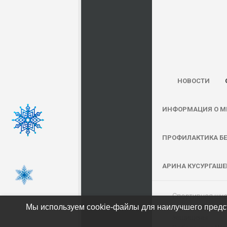
НОВОСТИ
ИНФОРМАЦИЯ О М
ПРОФИЛАКТИКА БЕ
АРИНА КУСУРГАШЕВ
Спортивная шко
Мы используем cookie-файлы для наилучшего предст
видам спорта Ре
защищены.