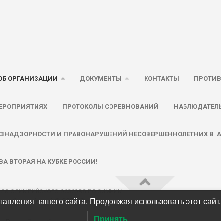
ОБ ОРГАНИЗАЦИИ
ДОКУМЕНТЫ
КОНТАКТЫ
ПРОТИВ
ЕРОПРИЯТИЯХ
ПРОТОКОЛЫ СОРЕВНОВАНИЙ
НАБЛЮДАТЕЛ
ЗНАДЗОРНОСТИ И ПРАВОНАРУШЕНИЙ НЕСОВЕРШЕННОЛЕТНИХ В АУ
А ВТОРАЯ НА КУБКЕ РОССИИ!
ла олимпийского резерва по зимним
авления нашего сайта. Продолжая использовать этот сайт,
спублики Алтай © 2026. Все права
Принять