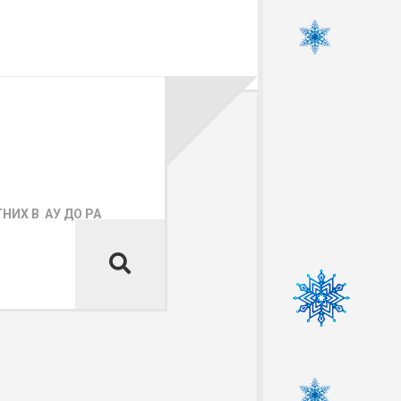
ИХ В АУ ДО РА