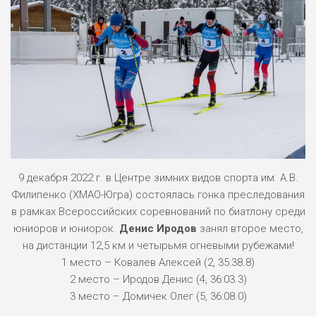
9 декабря 2022 г. в Центре зимних видов спорта им. А.В.
Филипенко (ХМАО-Югра) состоялась гонка преследования
в рамках Всероссийских соревнований по биатлону среди
юниоров и юниорок.
Денис Иродов
занял второе место,
на дистанции 12,5 км и четырьмя огневыми рубежами!
1 место – Ковалев Алексей (2, 35:38.8)
2 место – Иродов Денис (4, 36:03.3)
3 место – Домичек Олег (5, 36:08.0)