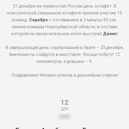
21 декабря на первенстве России день эстафет. В
классической смешанной эстафете приняли участие 15
команд.
Серебро
с отставанием в 2 минуты 43 сек.
заняла команда Новосибирской области, в составе
которой на заключительном этапе выступал
Денис
!
В завершающий день соревнований в Увате – 23 декабря,
биатлонисты сойдутся в масстарте. Юноши побегут 12
километров, а девушки – 9.
Поздравляем! Желаем успехов в дальнейших стартах!
12
ДЕК
2022