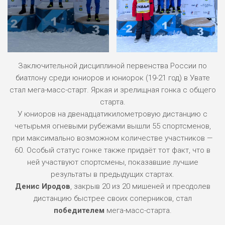
Заключительной дисциплиной первенства России по
биатлону среди юниоров и юниорок (19-21 год) в Увате
стал мега-масс-старт. Яркая и зрелищная гонка с общего
старта.
У юниоров на двенадцатикилометровую дистанцию с
четырьмя огневыми рубежами вышли 55 спортсменов,
при максимально возможном количестве участников —
60. Особый статус гонке также придаёт тот факт, что в
ней участвуют спортсмены, показавшие лучшие
результаты в предыдущих стартах.
Денис Иродов
, закрыв 20 из 20 мишеней и преодолев
дистанцию быстрее своих соперников, стал
победителем
мега-масс-старта.