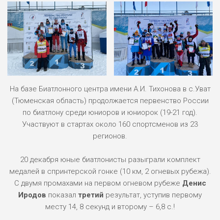
На базе Биатлонного центра имени А.И. Тихонова в с.Уват
(Тюменская область) продолжается первенство России
по биатлону среди юниоров и юниорок (19-21 год).
Участвуют в стартах около 160 спортсменов из 23
регионов.
20 декабря юные биатлонисты разыграли комплект
медалей в спринтерской гонке (10 км, 2 огневых рубежа).
С двумя промахами на первом огневом рубеже
Денис
Иродов
показал
третий
результат, уступив первому
месту 14, 8 секунд и второму – 6,8 с.!