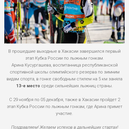
В прошедшие выходные в Хакасии завершился первый
этап Кубка России по лыжным гонкам.
Арина Кусургашева, воспитанница республиканской
спортивной школы олимпийского резерва по зимним
видам спорта, в гонке свободным стилем на 5 км заняла
13-е место
среди сильнейших лыжниц страны.
С 29 ноября по 05 декабря, также в Хакасии пройдет 2
этап Кубка России по лыжным гонкам, где Арина примет
участие.
Поздравляем! Желаем успехов в дальнейших стартах!