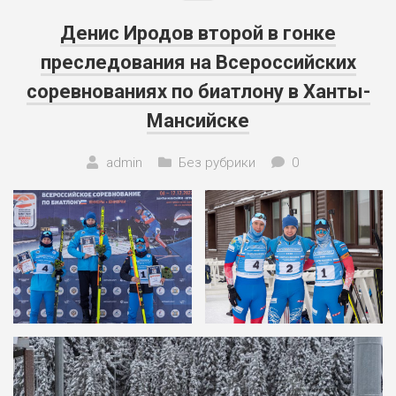
Денис Иродов второй в гонке
преследования на Всероссийских
соревнованиях по биатлону в Ханты-
Мансийске
admin
Без рубрики
0