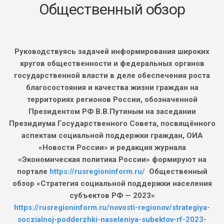
Руководствуясь задачей информирования широких
кругов общественности и федеральных органов
государственной власти в деле обеспечения роста
благосостояния и качества жизни граждан на
территориях регионов России, обозначенной
Президентом РФ В.В.Путиным на заседании
Президиума Государственного Совета, посвящённого
аспектам социальной поддержки граждан, ОИА
«Новости России» и редакция журнала
«Экономическая политика России» формируют на
портале
https://rusregioninform.ru/
Общественный
обзор «Стратегия социальной поддержки населения
субъектов РФ — 2023»
https://rusregioninform.ru/novosti-regionov/strategiya-
soczialnoj-podderzhki-naseleniya-subektov-rf-2023-