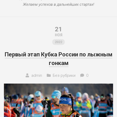
Желаем успехов в дальнейших стартах!
21
НОЯ
2022
Первый этап Кубка России по лыжным
гонкам
admin
Без рубрики
0