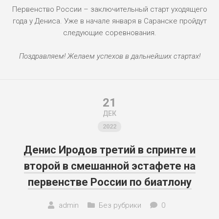
Первенство России – заключительный старт уходящего
года у Дениса. Уже в начале января в Саранске пройдут
следующие соревнования.
Поздравляем! Желаем успехов в дальнейших стартах!
21
ДЕК
2022
Денис Иродов третий в спринте и
второй в смешанной эстафете на
первенстве России по биатлону
admin
Без рубрики
0