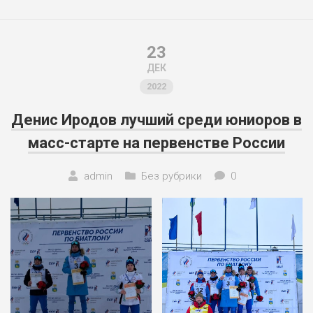
23
ДЕК
2022
Денис Иродов лучший среди юниоров в
масс-старте на первенстве России
admin
Без рубрики
0