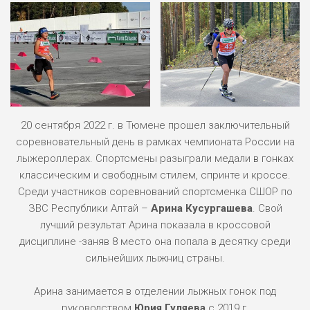
20 сентября 2022 г. в Тюмене прошел заключительный
соревновательный день в рамках чемпионата России на
лыжероллерах. Спортсмены разыграли медали в гонках
классическим и свободным стилем, спринте и кроссе.
Среди участников соревнований спортсменка СШОР по
ЗВС Республики Алтай –
Арина Кусургашева
. Свой
лучший результат Арина показала в кроссовой
дисциплине -заняв 8 место она попала в десятку среди
сильнейших лыжниц страны.
Арина занимается в отделении лыжных гонок под
руководством
Юрия Гуляева
с 2019 г.