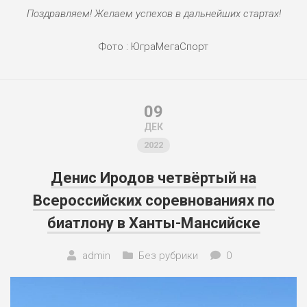
Поздравляем! Желаем успехов в дальнейших стартах!
Фото : ЮграМегаСпорт
09
ДЕК
2022
Денис Иродов четвёртый на
Всероссийских соревнованиях по
биатлону в Ханты-Мансийске
admin
Без рубрики
0