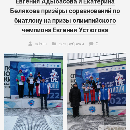
Евгения Адыбасова и Екатерина
Белякова призёры соревнований по
биатлону на призы олимпийского
чемпиона Евгения Устюгова
admin
Без рубрики
0