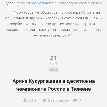
здесь
https://rusregioninform.ru/category/novosti-regionov
Формирование Общественного обзора «Стратегия
социальной поддержки населения субъектов РФ — 2023»
содействует выявлению лучших решений и практик,
максимально учитывающих интересы, нужды, и запросы
жителей субъектов РФ.
21
СЕН
2022
Арина Кусургашева в десятке на
чемпионате России в Тюмене
admin
Без рубрики
0