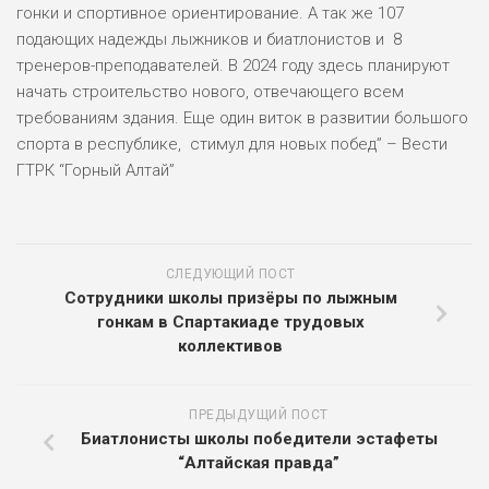
гонки и спортивное ориентирование. А так же 107
подающих надежды лыжников и биатлонистов и 8
тренеров-преподавателей. В 2024 году здесь планируют
начать строительство нового, отвечающего всем
требованиям здания. Еще один виток в развитии большого
спорта в республике, стимул для новых побед” – Вести
ГТРК “Горный Алтай”
СЛЕДУЮЩИЙ ПОСТ
Сотрудники школы призёры по лыжным
гонкам в Спартакиаде трудовых
коллективов
ПРЕДЫДУЩИЙ ПОСТ
Биатлонисты школы победители эстафеты
“Алтайская правда”