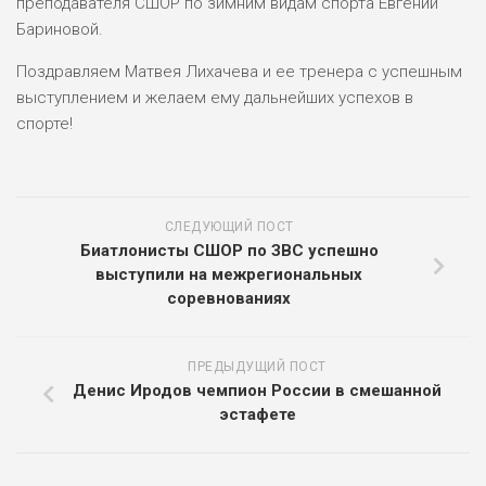
преподавателя СШОР по зимним видам спорта Евгении
Бариновой.
Поздравляем Матвея Лихачева и ее тренера с успешным
выступлением и желаем ему дальнейших успехов в
спорте!
СЛЕДУЮЩИЙ ПОСТ
Биатлонисты СШОР по ЗВС успешно
выступили на межрегиональных
соревнованиях
ПРЕДЫДУЩИЙ ПОСТ
Денис Иродов чемпион России в смешанной
эстафете